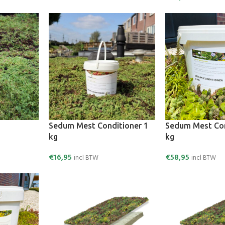
Sedum Mest Conditioner 1
Sedum Mest Con
kg
kg
€
16,95
€
58,95
incl BTW
incl BTW