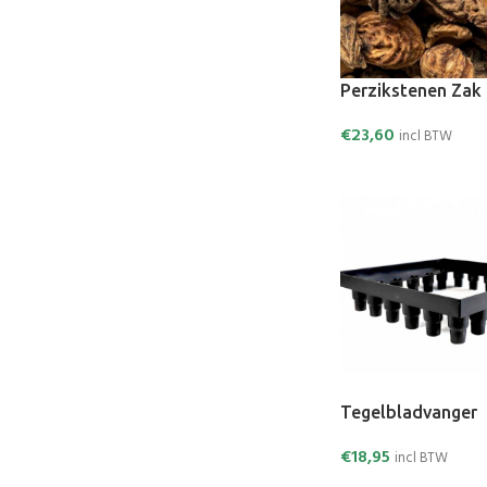
Perzikstenen Zak 
€
23,60
incl BTW
Tegelbladvanger
€
18,95
incl BTW