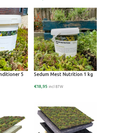
ditioner 5
Sedum Mest Nutrition 1 kg
€
18,95
incl BTW