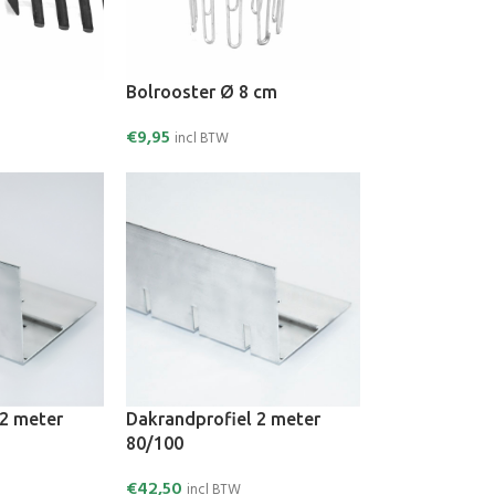
Bolrooster Ø 8 cm
€
9,95
incl BTW
 2 meter
Dakrandprofiel 2 meter
80/100
€
42,50
incl BTW