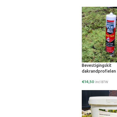
Bevestigingskit
dakrandprofielen
€
14,50
incl BTW