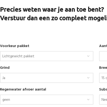
Precies weten waar je aan toe bent?
Verstuur dan een zo compleet mogeli
Voorkeur pakket
Aant
Grind
Bree
Regenwater afvoer aantal
Subs