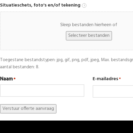
Situatieschets, foto's en/of tekening
i
Sleep bestanden hierheen of
Selecteer bestanden
Toegestane bestandstypen: jpg, gif, png, pdf, jpeg, Max. bestandsg
aantal bestanden: 8.
E-mailadres
Naam
*
*