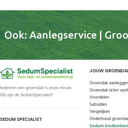
Ook: Aanlegservice | Groot
JOUW GROENDA
Groendak aanlegge
Iedereen een groendak is onze missie.
Groendak laten aan
Wij zijn de SedumSpecialist!
Voordelen
Subsidies
Vergelijken
Onderhoud groenda
SEDUM SPECIALIST
Sedum bodembed