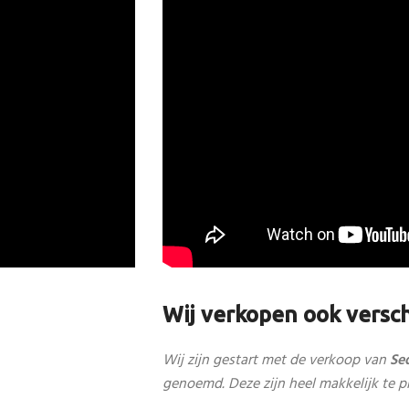
Wij verkopen ook versc
Wij zijn gestart met de verkoop van
Se
genoemd. Deze zijn heel makkelijk te pl