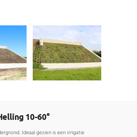
elling 10-60°
rgrond. Ideaal gezien is een irrigatie