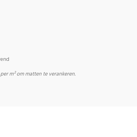
rend
per m² om matten te verankeren.