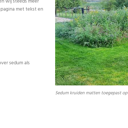
ien wij steeds meer
 pagina met tekst en
 over sedum als
Sedum kruiden matten toegepast op e