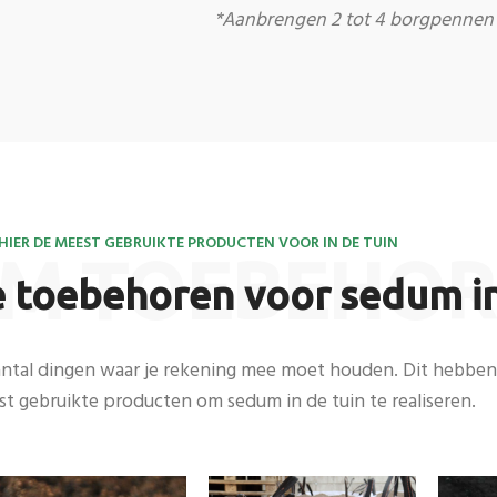
*Aanbrengen 2 tot 4 borgpennen 
HIER DE MEEST GEBRUIKTE PRODUCTEN VOOR IN DE TUIN
M TOEBEHO
e toebehoren voor sedum in
antal dingen waar je rekening mee moet houden. Dit hebben
st gebruikte producten om sedum in de tuin te realiseren.