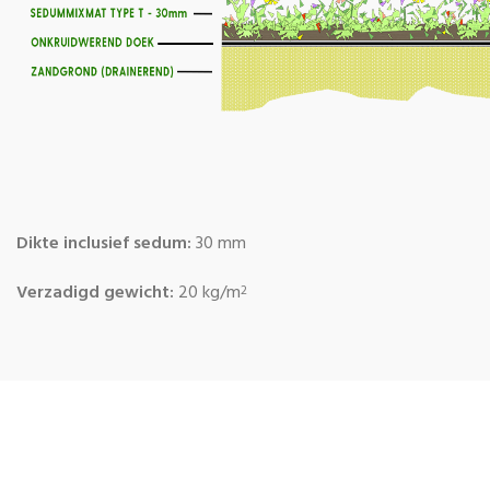
Dikte inclusief sedum:
30 mm
Verzadigd gewicht:
20 kg/m
2