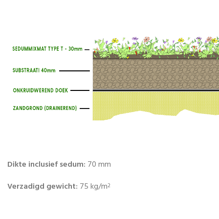
Dikte inclusief sedum:
70 mm
Verzadigd gewicht:
75 kg/m
2