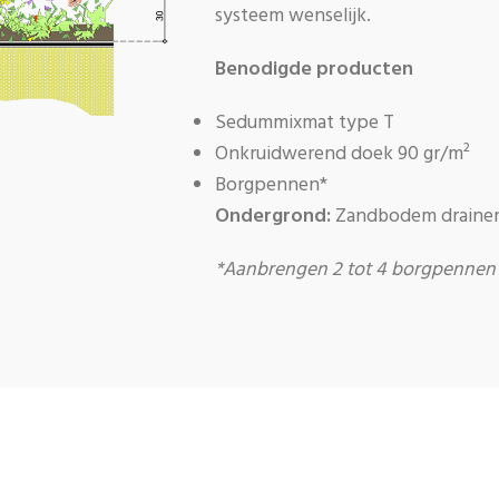
systeem wenselijk.
Benodigde producten
Sedummixmat type T
Onkruidwerend doek 90 gr/m²
Borgpennen*
Ondergrond:
Zandbodem draine
*Aanbrengen 2 tot 4 borgpennen 