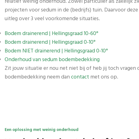
relatief weinig onderhoud. Zowel particulier als zakelijk z
projecten voor sedum in de (bedrijfs) tuin. Daarvoor deze
uitleg over 3 veel voorkomende situaties.
Bodem drainerend | Hellingsgraad 10-60°
Bodem drainerend | Hellingsgraad 0-10°
Bodem NIET drainerend | Hellingsgraad 0-10°
Onderhoud van sedum bodembedekking
Zit jouw situatie er nou net niet bij of heb jij toch vragen
bodembedekking neem dan
contact
met ons op.
Een oplossing met weinig onderhoud