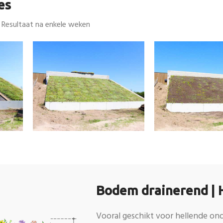
es
5. Resultaat na enkele weken
Bodem drainerend | H
Vooral geschikt voor hellende onde