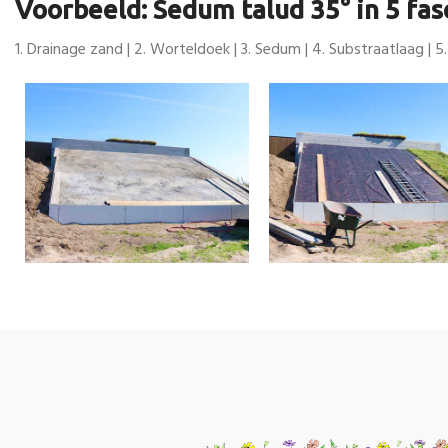
Voorbeeld: Sedum talud 35° in 5 fas
1. Drainage zand | 2. Worteldoek | 3. Sedum | 4. Substraatlaag | 