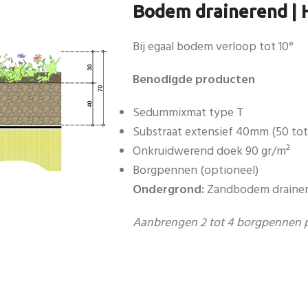
Bodem drainerend | H
Bij egaal bodem verloop tot 10°
Benodigde producten
Sedummixmat type T
Substraat extensief 40mm (50 tot 
Onkruidwerend doek 90 gr/m²
Borgpennen (optioneel)
Ondergrond:
Zandbodem draine
Aanbrengen 2 tot 4 borgpennen p