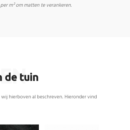
per m² om matten te verankeren.
REN
 de tuin
 wij hierboven al beschreven. Hieronder vind