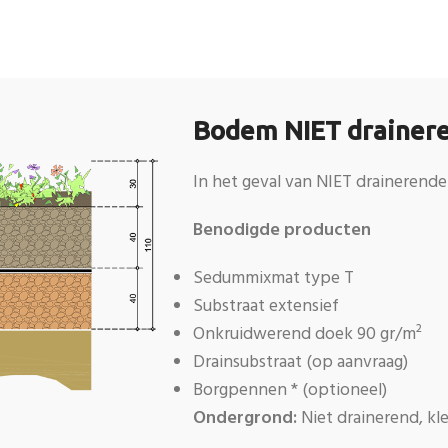
Bodem NIET draineren
In het geval van NIET drainerende
Benodigde producten
Sedummixmat type T
Substraat extensief
Onkruidwerend doek 90 gr/m²
Drainsubstraat (op aanvraag)
Borgpennen * (optioneel)
Ondergrond:
Niet drainerend, kl