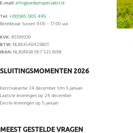
E-mail:
info@sedumspecialist.nl
Tel:
+31(0)85 1305 495
Bereikbaar tussen 9:00 – 17:00 uur
KVK:
85190039
BTW:
NL863540429B01
IBAN:
NL36INGB 067 523 1698
SLUITINGSMOMENTEN 2026
Kerstvakantie 24 december t/m 5 januari
Laatste leveringen op 24 december
Eerste leveringen op 5 januari
MEEST GESTELDE VRAGEN