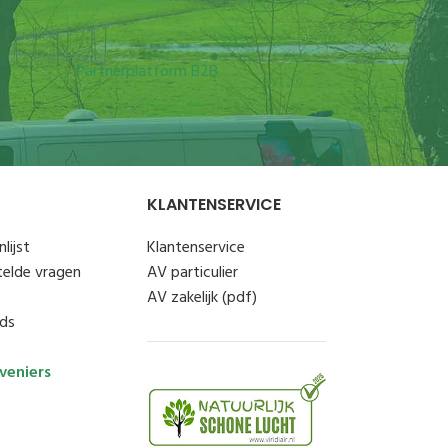
Partnerplatform B2B
KLANTENSERVICE
lijst
Klantenservice
telde vragen
AV particulier
AV zakelijk (pdf)
ds
veniers