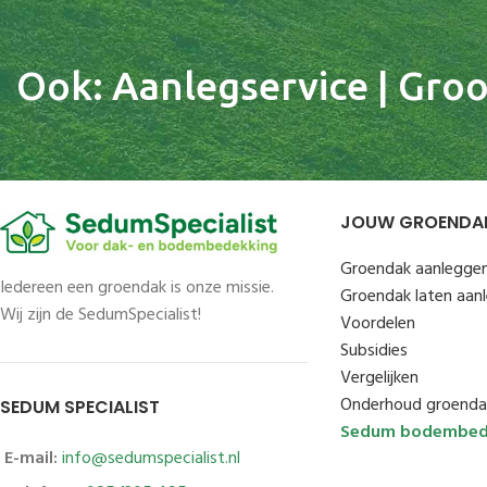
Ook: Aanlegservice | Groot
JOUW GROENDA
Groendak aanlegge
Iedereen een groendak is onze missie.
Groendak laten aan
Wij zijn de SedumSpecialist!
Voordelen
Subsidies
Vergelijken
Onderhoud groenda
SEDUM SPECIALIST
Sedum bodembed
E-mail:
info@sedumspecialist.nl