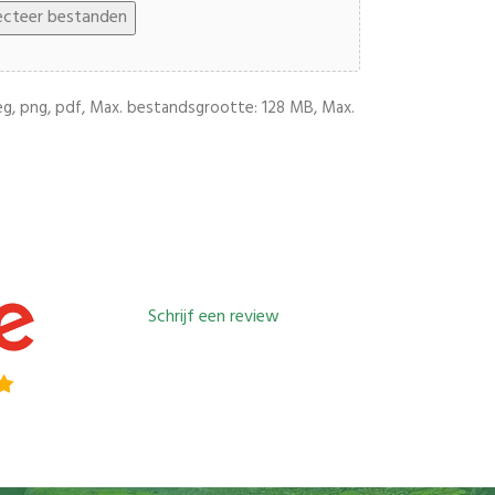
ecteer bestanden
g, png, pdf, Max. bestandsgrootte: 128 MB, Max.
Schrijf een review