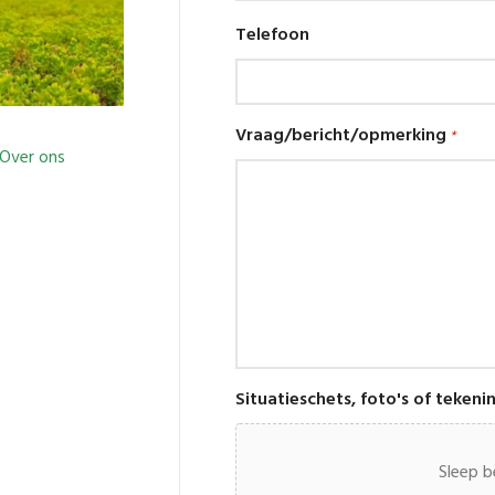
Telefoon
Vraag/bericht/opmerking
*
Over ons
Situatieschets, foto's of tekeni
Sleep b