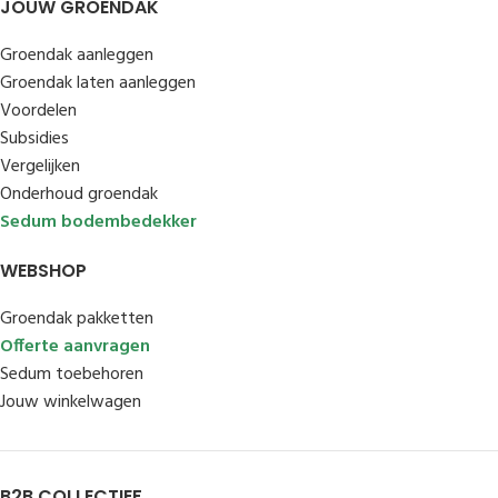
JOUW GROENDAK
Groendak aanleggen
Groendak laten aanleggen
Voordelen
Subsidies
Vergelijken
Onderhoud groendak
Sedum bodembedekker
WEBSHOP
Groendak pakketten
Offerte aanvragen
Sedum toebehoren
Jouw winkelwagen
B2B COLLECTIEF