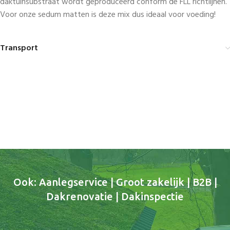
daktuinsubstraat wordt geproduceerd conform de FLL richtlijnen.
Voor onze sedum matten is deze mix dus ideaal voor voeding!
Transport
Ook: Aanlegservice | Groot zakelijk | B2B |
Dakrenovatie | Dakinspectie