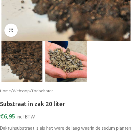
Vergroten
Home
/
Webshop
/
Toebehoren
Substraat in zak 20 liter
€
6,95
incl BTW
Daktuinsubstraat is als het ware de laag waarin de sedum planten