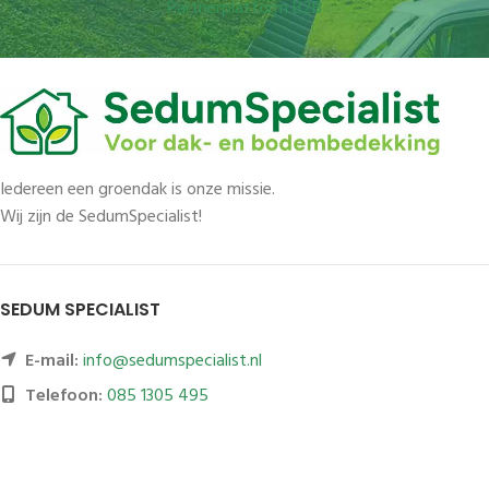
Partnerplatform B2B
Iedereen een groendak is onze missie.
Wij zijn de SedumSpecialist!
SEDUM SPECIALIST
E-mail:
info@sedumspecialist.nl
Telefoon:
085 1305 495