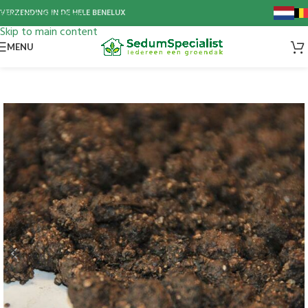
Skip to navigation
VERZENDING IN DE HELE BENELUX
Skip to main content
MENU