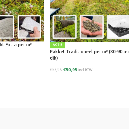
ht Extra per m²
ACTIE
Pakket Traditioneel per m² (80-90 
dik)
€
50,95
€
53,95
incl BTW