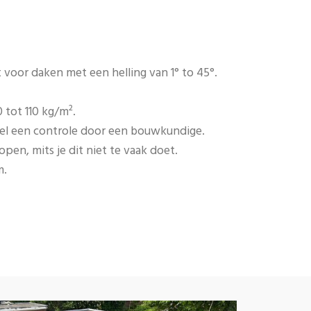
 voor daken met een helling van 1° to 45°.
 tot 110 kg/m².
wel een controle door een bouwkundige.
pen, mits je dit niet te vaak doet.
m.