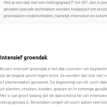
Heb je een dak met een hellingsgraad 1° tot 45°, dan is j
gevallen speciale technieken worden toegepast om ervoor
groendaken onderscheiden, namelijk intensieve en exten
Intensief groendak
Bij een intensief groendak is het dak voorzien van beplantin
op de begane grond tegen komt. Ze worden dan ook niet v
of plantendaken genoemd. De begroeiing van dit soort dak
uit planten, struiken, kruiden, grassen en in sommige geval
Het is van groot belang dat de dakconstructie van intensie
stevig genoeg is. Bovendien vergen dit soort daken veel ond