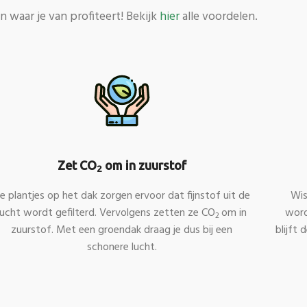
n waar je van profiteert! Bekijk
hier
alle voordelen.
Zet CO
om in zuurstof
2
e plantjes op het dak zorgen ervoor dat fijnstof uit de
Wis
lucht wordt gefilterd. Vervolgens zetten ze CO
om in
word
2
zuurstof. Met een groendak draag je dus bij een
blijft
schonere lucht.