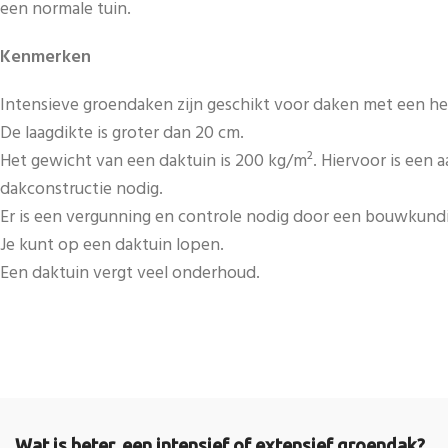
een normale tuin.
Kenmerken
Intensieve groendaken zijn geschikt voor daken met een hell
De laagdikte is groter dan 20 cm.
Het gewicht van een daktuin is 200 kg/m². Hiervoor is een 
dakconstructie nodig.
Er is een vergunning en controle nodig door een bouwkund
Je kunt op een daktuin lopen.
Een daktuin vergt veel onderhoud.
Wat is beter, een intensief of extensief groendak?