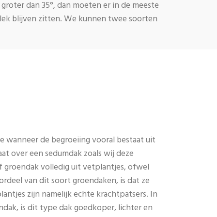
d groter dan 35°, dan moeten er in de meeste
lek blijven zitten. We kunnen twee soorten
ke wanneer de begroeiing vooral bestaat uit
aat over een sedumdak zoals wij deze
 groendak volledig uit vetplantjes, ofwel
rdeel van dit soort groendaken, is dat ze
lantjes zijn namelijk echte krachtpatsers. In
ndak, is dit type dak goedkoper, lichter en