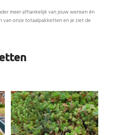
 onder meer afhankelijk van jouw wensen én
een van onze totaalpakketten en je ziet de
N
etten