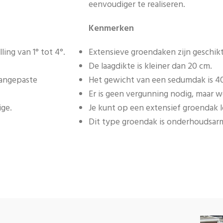
eenvoudiger te realiseren.
Kenmerken
ing van 1° tot 4°.
Extensieve groendaken zijn geschikt
De laagdikte is kleiner dan 20 cm.
aangepaste
Het gewicht van een sedumdak is 40
Er is geen vergunning nodig, maar 
ige.
Je kunt op een extensief groendak lo
Dit type groendak is onderhoudsar