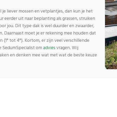
l je liever mossen en vetplantjes, dan kun je het
 eerder uit naar beplanting als grassen, struiken
oor jou. Dit type dak is wel duurder en zwaarder,
nkan. Daarnaast moet je er rekening mee houden dat
 (1° tot 4°). Kortom, er zijn veel verschillende
de SedumSpecialist om
advies
vragen. Wij
ndaken en denken mee wat met wat de beste keuze