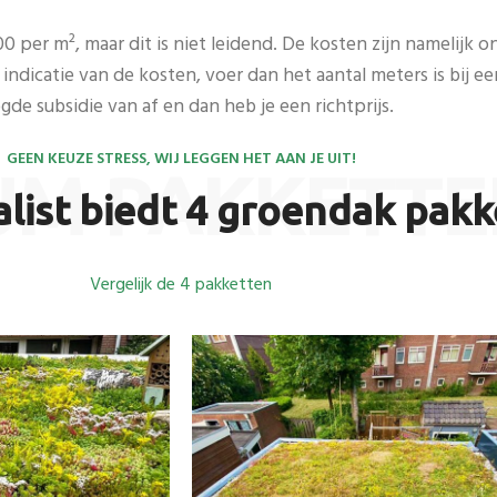
 per m², maar dit is niet leidend. De kosten zijn namelijk
e indicatie van de kosten, voer dan het aantal meters is bij 
gde subsidie van af en dan heb je een richtprijs.
GEEN KEUZE STRESS, WIJ LEGGEN HET AAN JE UIT!
UM PAKKETTE
list biedt 4 groendak pakk
Vergelijk de 4 pakketten