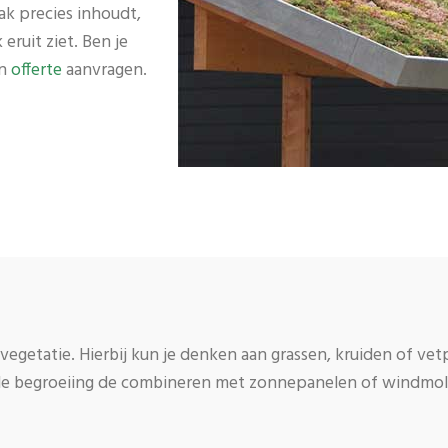
k precies inhoudt,
ruit ziet. Ben je
en
offerte
aanvragen.
vegetatie. Hierbij kun je denken aan grassen, kruiden of vet
de begroeiing de combineren met zonnepanelen of windmolen