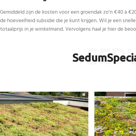
Gemiddeld zijn de kosten voor een groendak zo’n €40 à €200
de hoeveelheid subsidie die je kunt krijgen. Wil je een snell
totaalprijs in je winkelmand. Vervolgens haal je hier de beoo
SED
SedumSpecia