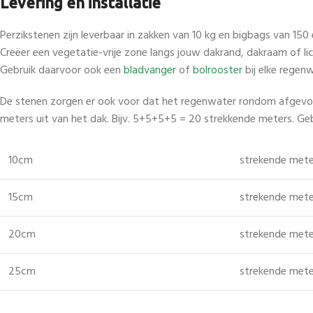
Levering en installatie
Perzikstenen zijn leverbaar in zakken van 10 kg en bigbags van 1
Creëer een vegetatie-vrije zone langs jouw dakrand, dakraam of lic
Gebruik daarvoor ook een
bladvanger
of
bolrooster
bij elke regen
De stenen zorgen er ook voor dat het regenwater rondom afgevoerd
meters uit van het dak. Bijv. 5+5+5+5 = 20 strekkende meters. Ge
10cm
strekende mete
15cm
strekende mete
20cm
strekende mete
25cm
strekende mete