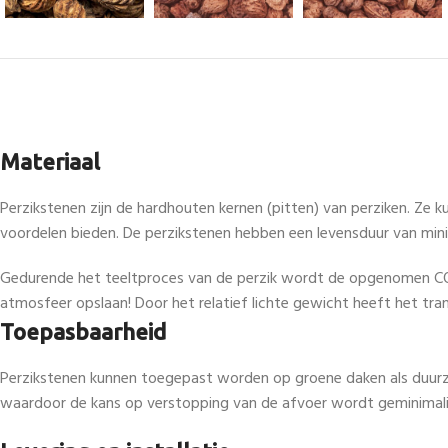
Materiaal
Perzikstenen zijn de hardhouten kernen (pitten) van perziken. Ze 
voordelen bieden. De perzikstenen hebben een levensduur van min
Gedurende het teeltproces van de perzik wordt de opgenomen CO2 o
atmosfeer opslaan! Door het relatief lichte gewicht heeft het tran
Toepasbaarheid
Perzikstenen kunnen toegepast worden op groene daken als duurz
waardoor de kans op verstopping van de afvoer wordt geminimali