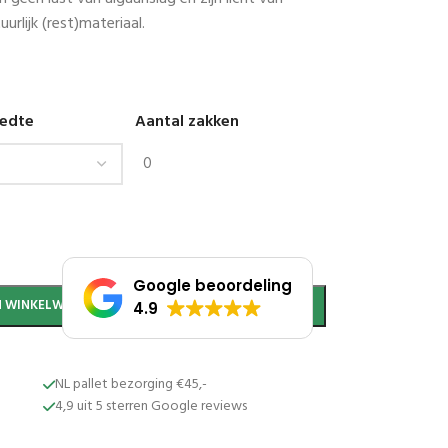
urlijk (rest)materiaal.
edte
Aantal zakken
Google beoordeling
JN WINKELWAGEN
4.9
NL pallet bezorging €45,-
4,9 uit 5 sterren Google reviews