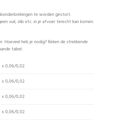
dakonderbrekingen te worden gestort.
n vuil, slib etc. in je afvoer terecht kan komen.
r. Hoeveel heb je nodig? Reken de strekkende
aande tabel:
x 0,06/0,02
x 0,06/0,02
x 0,06/0,02
x 0,06/0,02