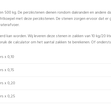
50 en 500 kg. De perzikstenen dienen rondom dakranden en andere 
htkoepel met deze perzikstenen. De stenen zorgen ervoor dat er gee
waterafvoer.
 kan worden. Wij leveren deze stenen in zakken van 10 kg/20 lite
bruik de calculator om het aantal zakken te berekenen. Of onderst
rs x 0,10
rs x 0,15
rs x 0,20
rs x 0,25