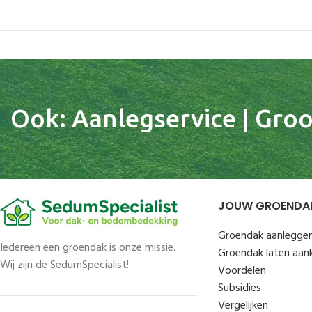
Ook: Aanlegservice | Groot
JOUW GROENDA
Groendak aanlegge
Iedereen een groendak is onze missie.
Groendak laten aan
Wij zijn de SedumSpecialist!
Voordelen
Subsidies
Vergelijken