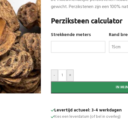
gewicht. Perzikstenen zijn een 100% natu
Perziksteen calculator
Strekkende meters
Rand bre
-
+
IN MI
Levertijd actueel: 3-4 werkdagen
Kies een leverdatum (of bel in overleg)