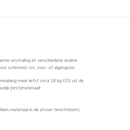
arme uitstraling én verscheidene andere
oor schimmel, rot, mos- of algengroei.
ialang maar liefst circa 1,8 kg CO2 uit de
lijk (rest)materiaal!
ein materiaal in de afvoer terechtkomt,