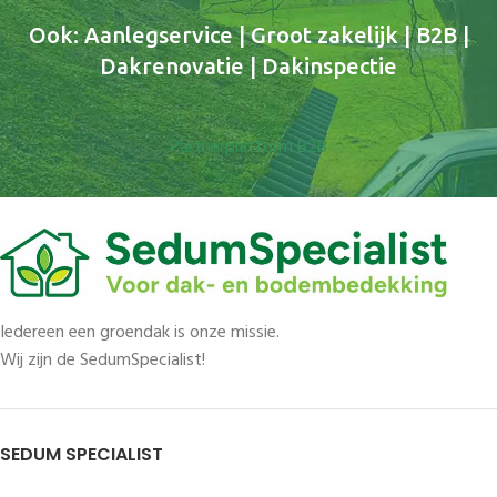
Ook: Aanlegservice | Groot zakelijk | B2B |
Dakrenovatie | Dakinspectie
Partnerplatform B2B
Iedereen een groendak is onze missie.
Wij zijn de SedumSpecialist!
SEDUM SPECIALIST