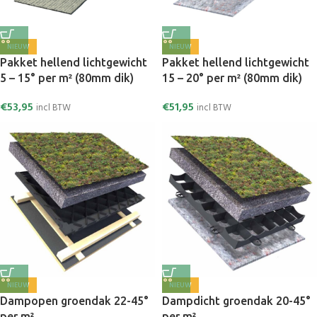
NIEUW
NIEUW
Pakket hellend lichtgewicht
Pakket hellend lichtgewicht
5 – 15° per m² (80mm dik)
15 – 20° per m² (80mm dik)
€
53,95
€
51,95
incl BTW
incl BTW
NIEUW
NIEUW
Dampopen groendak 22-45°
Dampdicht groendak 20-45°
per m²
per m²