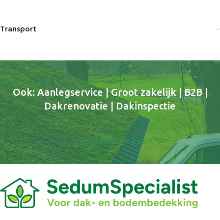
Transport
Ook: Aanlegservice | Groot zakelijk | B2B |
Dakrenovatie | Dakinspectie
Partnerplatform B2B