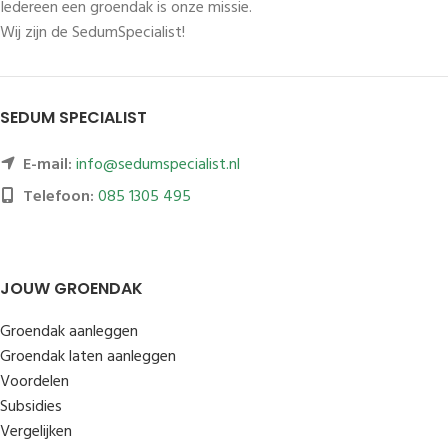
Iedereen een groendak is onze missie.
Wij zijn de SedumSpecialist!
SEDUM SPECIALIST
E-mail:
info@sedumspecialist.nl
Telefoon:
085 1305 495
JOUW GROENDAK
Groendak aanleggen
Groendak laten aanleggen
Voordelen
Subsidies
Vergelijken