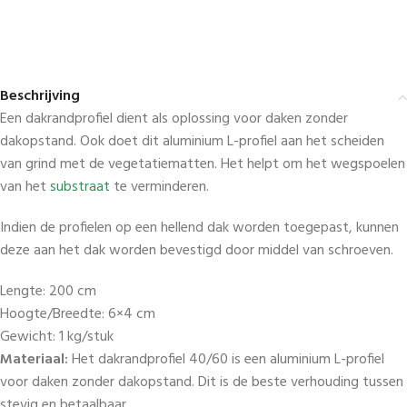
Beschrijving
Een dakrandprofiel dient als oplossing voor daken zonder
dakopstand. Ook doet dit aluminium L-profiel aan het scheiden
van grind met de vegetatiematten. Het helpt om het wegspoelen
van het
substraat
te verminderen.
Indien de profielen op een hellend dak worden toegepast, kunnen
deze aan het dak worden bevestigd door middel van schroeven.
Lengte: 200 cm
Hoogte/Breedte: 6×4 cm
Gewicht: 1 kg/stuk
Materiaal:
Het dakrandprofiel 40/60 is een aluminium L-profiel
voor daken zonder dakopstand. Dit is de beste verhouding tussen
stevig en betaalbaar.