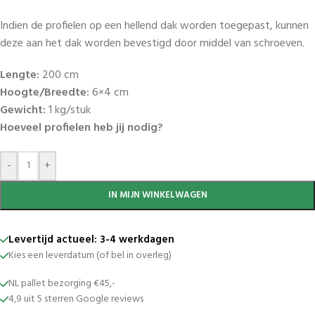
Indien de profielen op een hellend dak worden toegepast, kunnen
deze aan het dak worden bevestigd door middel van schroeven.
Lengte:
200 cm
Hoogte/Breedte:
6×4 cm
Gewicht:
1 kg/stuk
Hoeveel profielen heb jij nodig?
-
+
IN MIJN WINKELWAGEN
Levertijd actueel: 3-4 werkdagen
Kies een leverdatum (of bel in overleg)
NL pallet bezorging €45,-
4,9 uit 5 sterren Google reviews