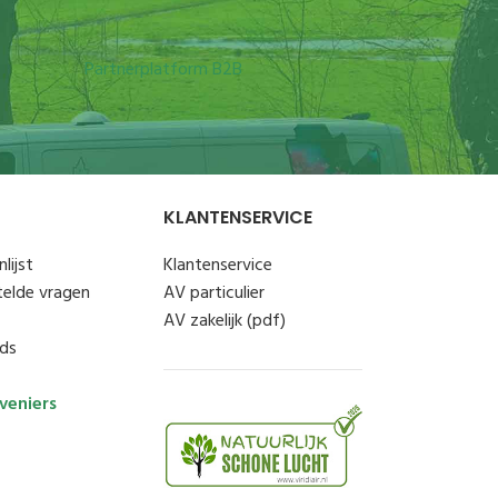
Partnerplatform B2B
KLANTENSERVICE
lijst
Klantenservice
telde vragen
AV particulier
AV zakelijk (pdf)
ds
veniers