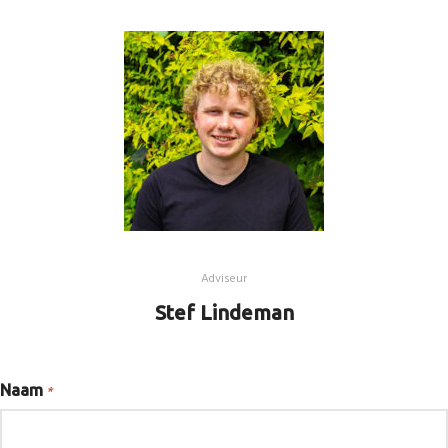
Adviseur
Stef Lindeman
Naam
*