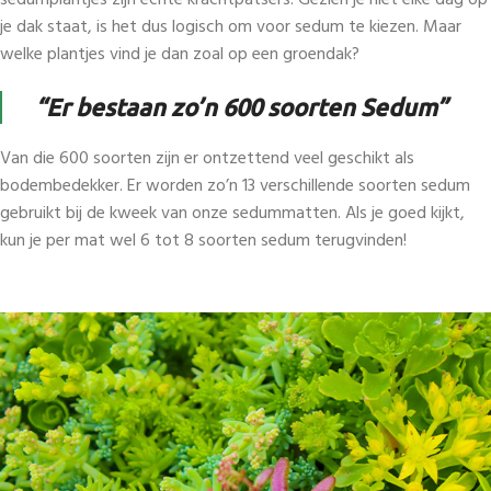
sedumplantjes zijn echte krachtpatsers. Gezien je niet elke dag op
je dak staat, is het dus logisch om voor sedum te kiezen. Maar
welke plantjes vind je dan zoal op een groendak?
“Er bestaan zo’n 600 soorten Sedum”
Van die 600 soorten zijn er ontzettend veel geschikt als
bodembedekker. Er worden zo’n 13 verschillende soorten sedum
gebruikt bij de kweek van onze sedummatten. Als je goed kijkt,
kun je per mat wel 6 tot 8 soorten sedum terugvinden!