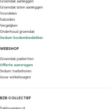
Groendak aanleggen
Groendak laten aanleggen
Voordelen
Subsidies
Vergelijken
Onderhoud groendak
Sedum bodembedekker
WEBSHOP
Groendak pakketten
Offerte aanvragen
Sedum toebehoren
Jouw winkelwagen
B2B COLLECTIEF
Dakhoveniers.nl