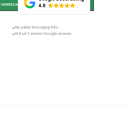
JN WINKELWAGEN
4.9
NL pallet bezorging €45,-
4,9 uit 5 sterren Google reviews