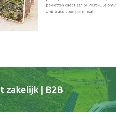
pakketten direct aan bij PostNL. Je on
and trace
code per e-mail.
 zakelijk | B2B