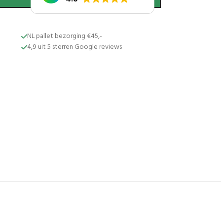
NL pallet bezorging €45,-
4,9 uit 5 sterren Google reviews