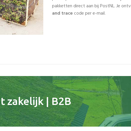
pakketten direct aan bij PostNL. Je on
and trace
code per e-mail.
 zakelijk | B2B