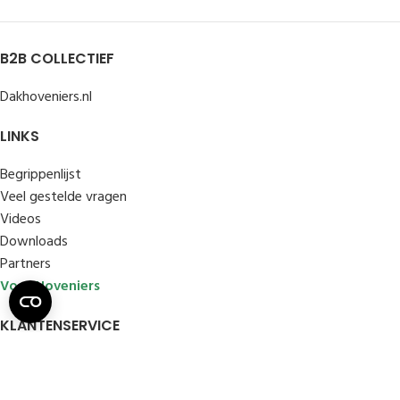
B2B COLLECTIEF
Dakhoveniers.nl
LINKS
Begrippenlijst
Veel gestelde vragen
Videos
Downloads
Partners
Voor Hoveniers
KLANTENSERVICE
Klantenservice
AV particulier