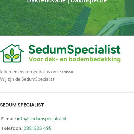
Dakrenovatie | Dakinspectie
Partnerplatform B2B
Iedereen een groendak is onze missie.
Wij zijn de SedumSpecialist!
SEDUM SPECIALIST
E-mail:
info@sedumspecialist.nl
Telefoon:
085 1305 495